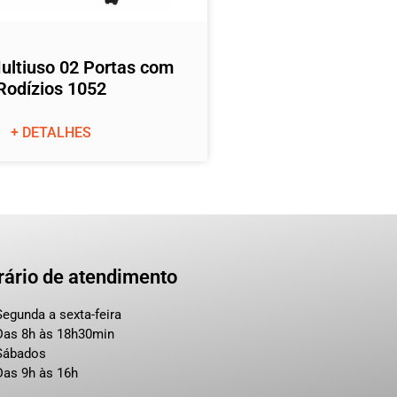
ultiuso 02 Portas com
Rodízios 1052
+ DETALHES
rário de atendimento
Segunda a sexta-feira
Das 8h às 18h30min
Sábados
Das 9h às 16h