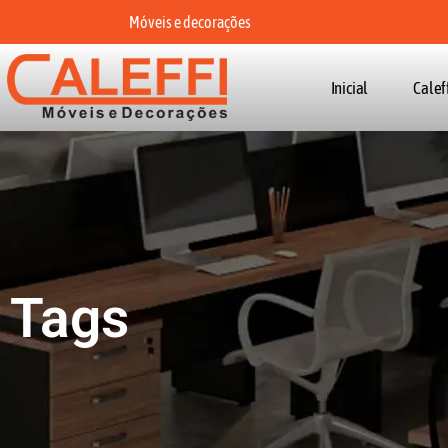
Móveis e decorações
Inicial
Calef
Tags