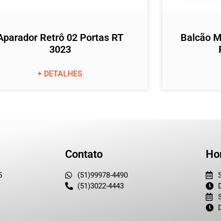
Aparador Retrô 02 Portas RT
Balcão M
3023
+ DETALHES
Contato
Ho
5
(51)99978-4490
(51)3022-4443