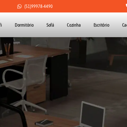
(51)99978-4490
fi
Dormitório
Sofá
Cozinha
Escritório
Ca