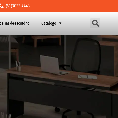
(51)3022-4443
deiras de escritório
Catálogo