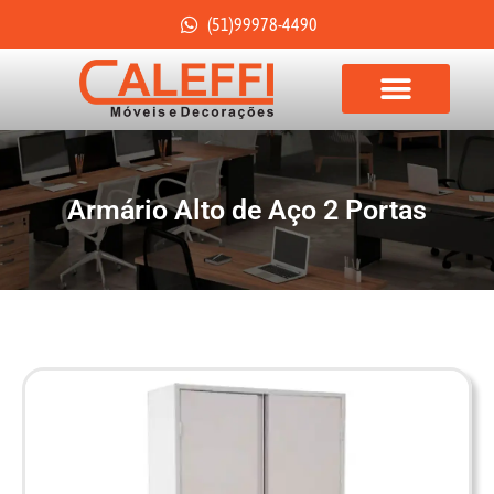
(51)99978-4490
Armário Alto de Aço 2 Portas