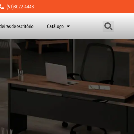
(51)3022-4443
deiras de escritório
Catálogo