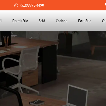
(51)99978-4490
fi
Dormitório
Sofá
Cozinha
Escritório
Ca