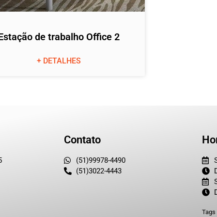
Estação de trabalho Office 2
+ DETALHES
Contato
Ho
5
(51)99978-4490
(51)3022-4443
Tags 