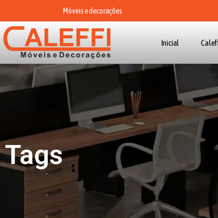
Móveis e decorações
Inicial
Calef
Tags