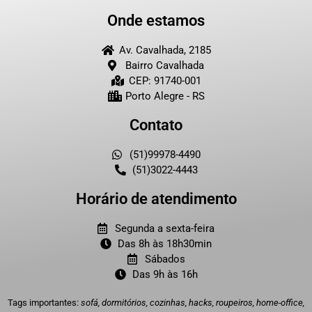
Onde estamos
Av. Cavalhada, 2185
Bairro Cavalhada
CEP: 91740-001
Porto Alegre - RS
Contato
(51)99978-4490
(51)3022-4443
Horário de atendimento
Segunda a sexta-feira
Das 8h às 18h30min
Sábados
Das 9h às 16h
Tags importantes:
sofá, dormitórios, cozinhas, hacks, roupeiros, home-office,