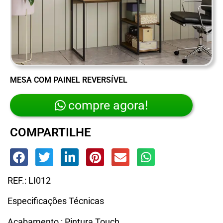
MESA COM PAINEL REVERSÍVEL
compre agora!
COMPARTILHE
REF.: LI012
Especificações Técnicas
Acabamento : Pintura Touch