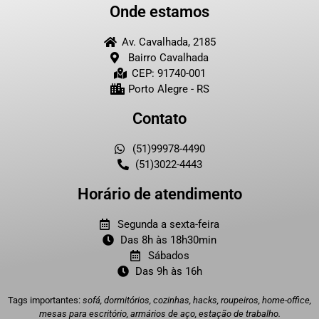
Onde estamos
Av. Cavalhada, 2185
Bairro Cavalhada
CEP: 91740-001
Porto Alegre - RS
Contato
(51)99978-4490
(51)3022-4443
Horário de atendimento
Segunda a sexta-feira
Das 8h às 18h30min
Sábados
Das 9h às 16h
Tags importantes:
sofá, dormitórios, cozinhas, hacks, roupeiros, home-office,
mesas para escritório, armários de aço, estação de trabalho.