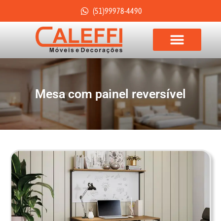
(51)99978-4490
Mesa com painel reversível