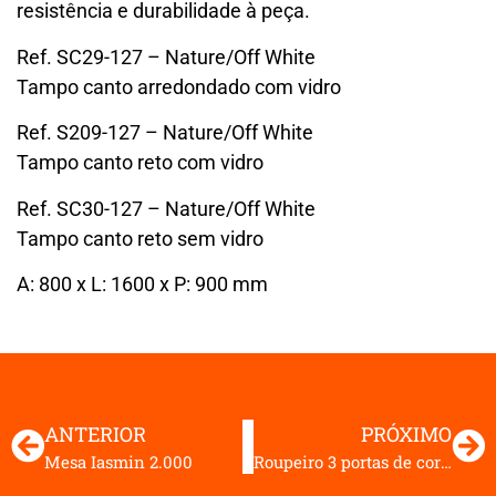
resistência e durabilidade à peça.
Ref. SC29-127 – Nature/Off White
Tampo canto arredondado com vidro
Ref. S209-127 – Nature/Off White
Tampo canto reto com vidro
Ref. SC30-127 – Nature/Off White
Tampo canto reto sem vidro
A: 800 x L: 1600 x P: 900 mm
ANTERIOR
PRÓXIMO
Mesa Iasmin 2.000
Roupeiro 3 portas de correr – 4 gavetas