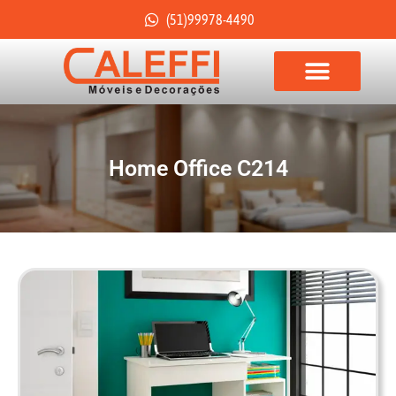
(51)99978-4490
Home Office C214