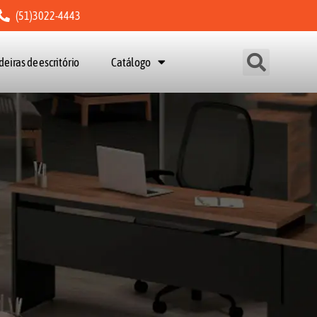
(51)3022-4443
deiras de escritório
Catálogo