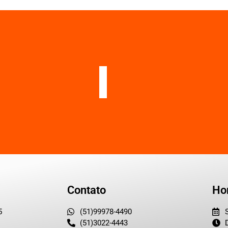
Contato
Ho
5
(51)99978-4490
(51)3022-4443