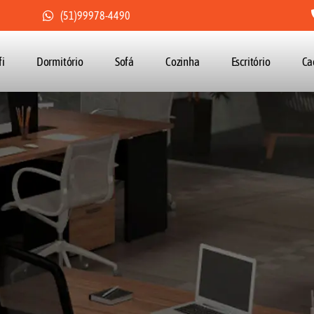
(51)99978-4490
fi
Dormitório
Sofá
Cozinha
Escritório
Ca