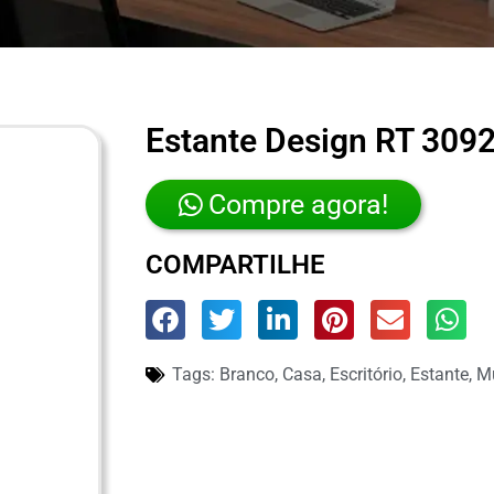
Estante Design RT 309
Compre agora!
COMPARTILHE
Tags:
Branco
,
Casa
,
Escritório
,
Estante
,
Mu