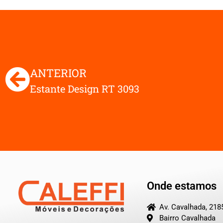
ANTERIOR
Estante Design RT 3093
Onde estamos
Av. Cavalhada, 218
Bairro Cavalhada