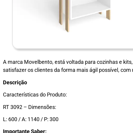
A marca Movelbento, está voltada para cozinhas e kits
satisfazer os clientes da forma mais ágil possível, com
Descrição
Características do Produto:
RT 3092 – Dimensões:
L: 600 / A: 1140 / P: 300
Importante Saber: