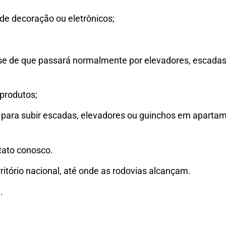
de decoração ou eletrônicos;
-se de que passará normalmente por elevadores, escadas
produtos;
 para subir escadas, elevadores ou guinchos em aparta
tato conosco.
ritório nacional, até onde as rodovias alcançam.
.