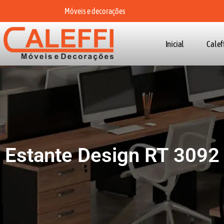
Móveis e decorações
Inicial
Calef
Estante Design RT 3092