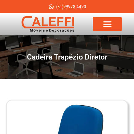
(51)99978-4490
Cadeira Trapézio Diretor