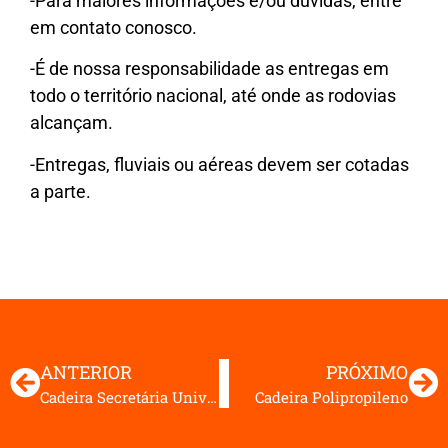
-Para maiores informações e/ou duvidas, entre
em contato conosco.
-É de nossa responsabilidade as entregas em
todo o território nacional, até onde as rodovias
alcançam.
-Entregas, fluviais ou aéreas devem ser cotadas
a parte.
ANTERIOR
PRÓXIMO
Cadeira Secretária Universitária
Cadeira Polipropileno