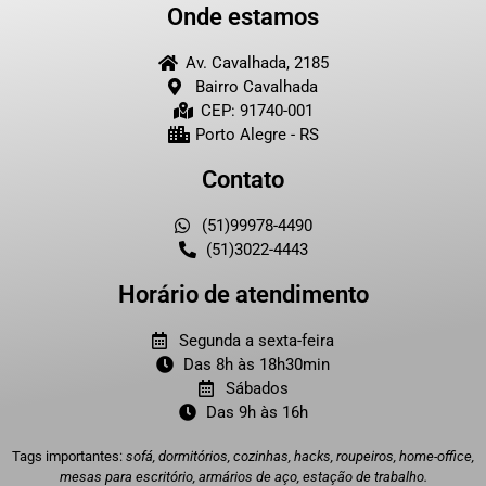
Onde estamos
Av. Cavalhada, 2185
Bairro Cavalhada
CEP: 91740-001
Porto Alegre - RS
Contato
(51)99978-4490
(51)3022-4443
Horário de atendimento
Segunda a sexta-feira
Das 8h às 18h30min
Sábados
Das 9h às 16h
Tags importantes:
sofá, dormitórios, cozinhas, hacks, roupeiros, home-office,
mesas para escritório, armários de aço, estação de trabalho.