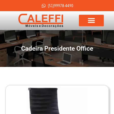
(51)99978-4490
Cadeira Presidente Office