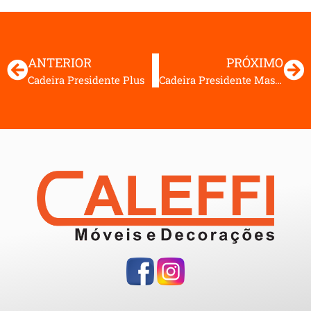
ANTERIOR
PRÓXIMO
Cadeira Presidente Plus
Cadeira Presidente Master