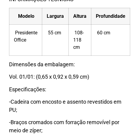
Modelo
Largura
Altura
Profundidade
Presidente
55 cm
108-
60 cm
Office
118
cm
Dimensões da embalagem:
Vol. 01/01: (0,65 x 0,92 x 0,59 cm)
Especificações:
-Cadeira com encosto e assento revestidos em
PU;
-Braços cromados com forração removível por
meio de zíper;