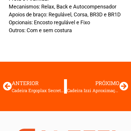
Mecanismos: Relax, Back e Autocompensador
Apoios de braço: Regulável, Corsa, BR3D e BR1D
Opcionais: Encosto regulável e Fixo
Outros: Com e sem costura
ANTERIOR
PRÓXIMO
Cadeira Ergoplax Secretária Fixa
Cadeira Izzi Aproximação