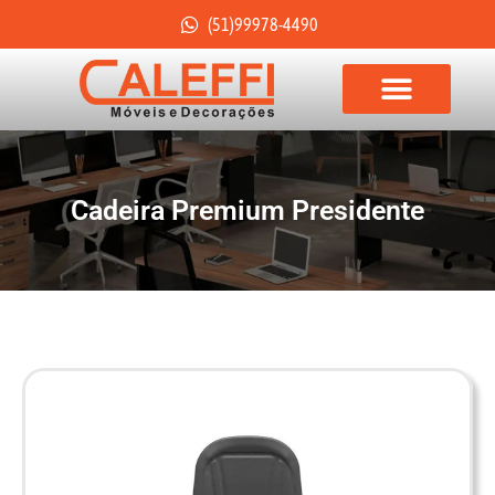
(51)99978-4490
Cadeira Premium Presidente