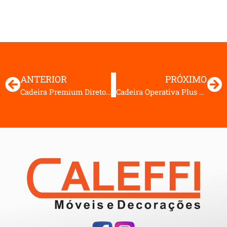
ANTERIOR
PRÓXIMO
Cadeira Premium Diretor Aproximação em S
Cadeira Operativa Plus Slim Secretária