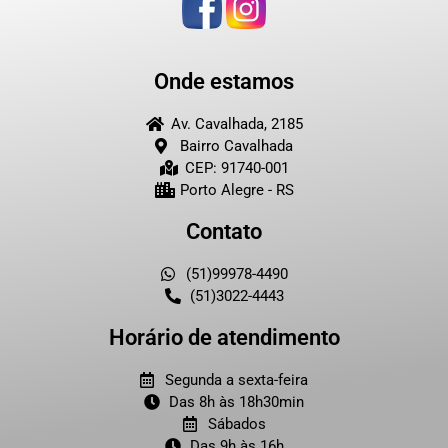
Onde estamos
Av. Cavalhada, 2185
Bairro Cavalhada
CEP: 91740-001
Porto Alegre - RS
Contato
(51)99978-4490
(51)3022-4443
Horário de atendimento
Segunda a sexta-feira
Das 8h às 18h30min
Sábados
Das 9h às 16h