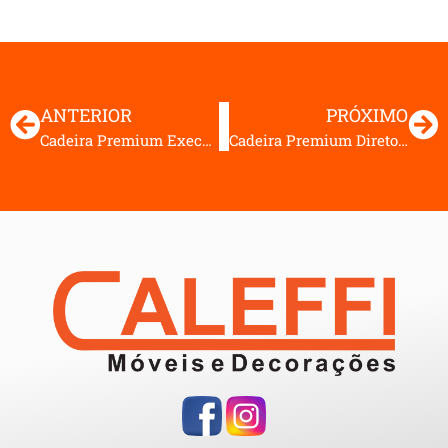
ANTERIOR
PRÓXIMO
Cadeira Premium Executiva Aproximação em S
Cadeira Premium Diretor Aproximação em S