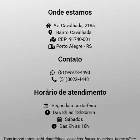
Onde estamos
Av. Cavalhada, 2185
Bairro Cavalhada
CEP: 91740-001
Porto Alegre - RS
Contato
(51)99978-4490
(51)3022-4443
Horário de atendimento
Segunda a sexta-feira
Das 8h às 18h30min
Sábados
Das 9h às 16h
Tags importantes:
sofá, dormitórios, cozinhas, hacks, roupeiros, home-office,