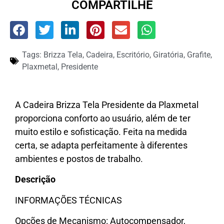
COMPARTILHE
Tags:
Brizza Tela
,
Cadeira
,
Escritório
,
Giratória
,
Grafite
,
Plaxmetal
,
Presidente
A Cadeira Brizza Tela Presidente da Plaxmetal
proporciona conforto ao usuário, além de ter
muito estilo e sofisticação. Feita na medida
certa, se adapta perfeitamente à diferentes
ambientes e postos de trabalho.
Descrição
INFORMAÇÕES TÉCNICAS
Opções de Mecanismo: Autocompensador,