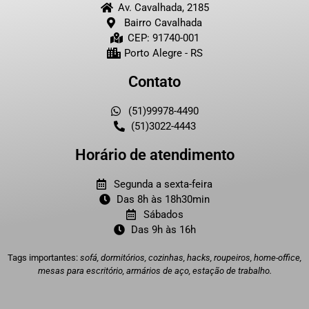
Av. Cavalhada, 2185
Bairro Cavalhada
CEP: 91740-001
Porto Alegre - RS
Contato
(51)99978-4490
(51)3022-4443
Horário de atendimento
Segunda a sexta-feira
Das 8h às 18h30min
Sábados
Das 9h às 16h
Tags importantes:
sofá, dormitórios, cozinhas, hacks, roupeiros, home-office,
mesas para escritório, armários de aço, estação de trabalho.